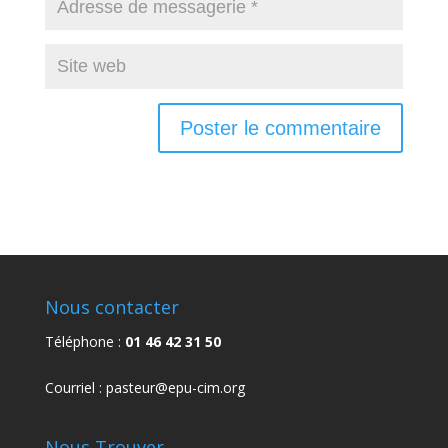
Nous contacter
Téléphone :
01 46 42 31 50
Courriel :
pasteur@epu-cim.org
Nous Trouver