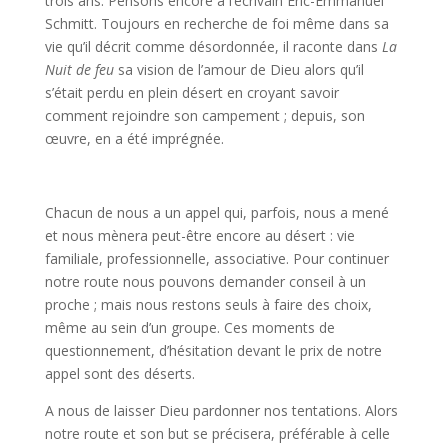
trois ans. Pensons encore à l’écrivain Eric-Emmanuel
Schmitt. Toujours en recherche de foi même dans sa
vie qu’il décrit comme désordonnée, il raconte dans
La
Nuit de feu
sa vision de l’amour de Dieu alors qu’il
s’était perdu en plein désert en croyant savoir
comment rejoindre son campement ; depuis, son
œuvre, en a été imprégnée.
Chacun de nous a un appel qui, parfois, nous a mené
et nous mènera peut-être encore au désert : vie
familiale, professionnelle, associative. Pour continuer
notre route nous pouvons demander conseil à un
proche ; mais nous restons seuls à faire des choix,
même au sein d’un groupe. Ces moments de
questionnement, d’hésitation devant le prix de notre
appel sont des déserts.
A nous de laisser Dieu pardonner nos tentations. Alors
notre route et son but se précisera, préférable à celle