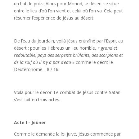
un but, le puits. Alors pour Monod, le désert se situe
entre le lieu d‘où l’on vient et celui où l’on va. Cela peut
résumer l’expérience de Jésus au désert.
De l’eau du Jourdain, voilà Jésus entraîné par l‘Esprit au
désert ; pour les Hébreux un lieu horrible, «
grand et
redoutable, pays des serpents brûlants, des scorpions et
de la soif où il n’y a pas d’eau
» comme le décrit le
Deutéronome. : 8 / 16.
Voilà pour le décor. Le combat de Jésus contre Satan
s’est fait en trois actes.
Acte I - Jeûner
Comme le demande la loi juive, Jésus commence par