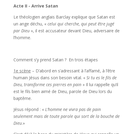
Acte II - Arrive Satan
Le théologien anglais Barclay explique que Satan est
un ange déchu, «
celui qui cherche, qui peut être jugé
par Dieu
», il est accusateur devant Dieu, adversaire de
l’homme.
Comment s’y prend Satan ? En trois étapes
1e scène
– D’abord en s’adressant à l’affamé, à l’être
humain Jésus dans son besoin vital. «
Si tu es le fils de
Dieu, transforme ces pierres en pain
» Il lui rappelle qu’il
est le fils bien aimé de Dieu, parole de Dieu lors du
baptême.
Jésus répond : «
L’homme ne vivra pas de pain
seulement mais de toute parole qui sort de la bouche de
Dieu
.»