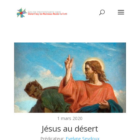
1 mars 2020
Jésus au désert
Prédicateur:
Evelyne Seydoux