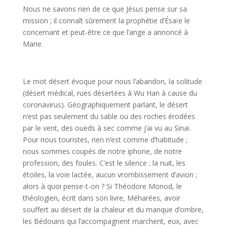
Nous ne savons rien de ce que Jésus pense sur sa
mission ; il connaît sûrement la prophétie d’Ésaïe le
concernant et peut-être ce que l’ange a annoncé à
Marie.
Le mot désert évoque pour nous l’abandon, la solitude
(désert médical, rues désertées à Wu Han à cause du
coronavirus). Géographiquement parlant, le désert
n’est pas seulement du sable ou des roches érodées
par le vent, des oueds à sec comme j’ai vu au Sinaï.
Pour nous touristes, rien n’est comme d’habitude ;
nous sommes coupés de notre iphone, de notre
profession, des foules. C’est le silence ; la nuit, les
étoiles, la voie lactée, aucun vrombissement d’avion ;
alors à quoi pense-t-on ? Si Théodore Monod, le
théologien, écrit dans son livre, Méharées, avoir
souffert au désert de la chaleur et du manque d’ombre,
les Bédouins qui l’accompagnent marchent, eux, avec