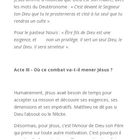
les mots du Deutéronome : «
C’est devant le Seigneur
ton Dieu que tu te prosterneras et c’est à lui seul que tu
rendras un culte
».
Pour le pasteur Nouïs : «
Être fils de Dieu est une
exigence, et non un privilège. Il sert un seul Dieu, le
seul Dieu. Il sera serviteur
».
Acte III - Où ce combat va-t-il mener Jésus ?
Humainement, Jésus avait besoin de temps pour
accepter sa mission et découvrir ses exigences, ses
dimensions et ses impératifs. Matthieu ne dit pas si
Dieu l’absout ou le félicite.
Désormais, pour Jésus, c’est l’Amour de Dieu son Père
qui prime sur toute autre motivation. C’est pourquoi il