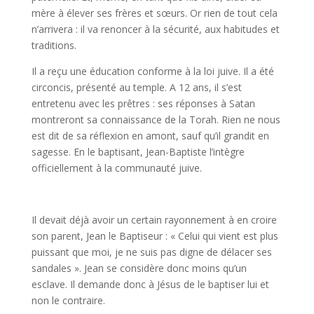
mère à élever ses frères et sœurs. Or rien de tout cela
n’arrivera : il va renoncer à la sécurité, aux habitudes et
traditions.
Il a reçu une éducation conforme à la loi juive. Il a été
circoncis, présenté au temple. A 12 ans, il s’est
entretenu avec les prêtres : ses réponses à Satan
montreront sa connaissance de la Torah. Rien ne nous
est dit de sa réflexion en amont, sauf qu’il grandit en
sagesse. En le baptisant, Jean-Baptiste l’intègre
officiellement à la communauté juive.
Il devait déjà avoir un certain rayonnement à en croire
son parent, Jean le Baptiseur : « Celui qui vient est plus
puissant que moi, je ne suis pas digne de délacer ses
sandales ». Jean se considère donc moins qu’un
esclave. Il demande donc à Jésus de le baptiser lui et
non le contraire.