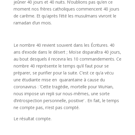
jeûner 40 jours et 40 nuits. N’oublions pas qu’en ce
moment nos frères catholiques commencent 40 jours
de carême. Et qu’après l’été les musulmans vivront le
ramadan d’un mois.
Le nombre 40 revient souvent dans les Écritures. 40
ans d’exode dans le désert ; Moïse disparaîtra 40 jours,
au bout desquels il recevra les 10 commandements. Ce
nombre 40 représente le temps qu’il faut pour se
préparer, se purifier pour la suite. C’est ce qu’a vécu
une étudiante mise en quarantaine à cause du
coronavirus : ‘Cette tragédie, mortelle pour WuHan,
nous impose un repli sur nous-mêmes, une sorte
d’introspection personnelle, positive’ . En fait, le temps
ne compte pas, n’est pas compté.
Le résultat compte.