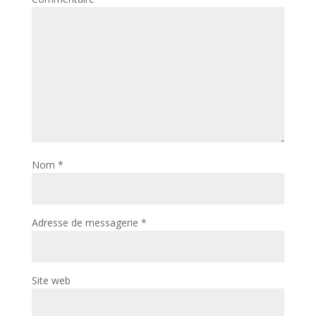
Nom
*
Adresse de messagerie
*
Site web