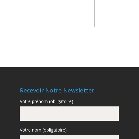
Recevoir Notre Newsletter
Votre prénom (obligatoire)
Votre nom (obligatoire)