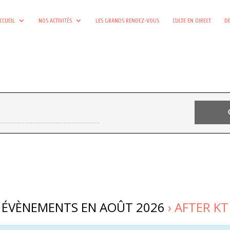
CCUEIL
NOS ACTIVITÉS
LES GRANDS RENDEZ-VOUS
CULTE EN DIRECT
DE
ÉVÈNEMENTS EN AOÛT 2026
› AFTER KT