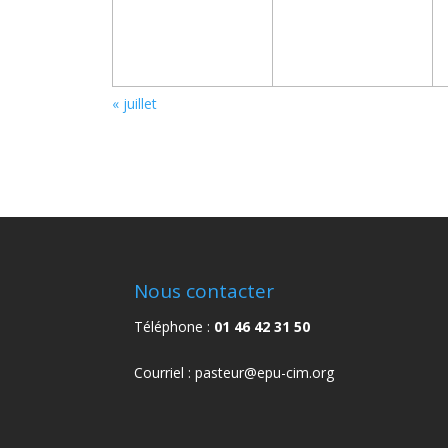
«
juillet
Nous contacter
Téléphone :
01 46 42 31 50
Courriel :
pasteur@epu-cim.org