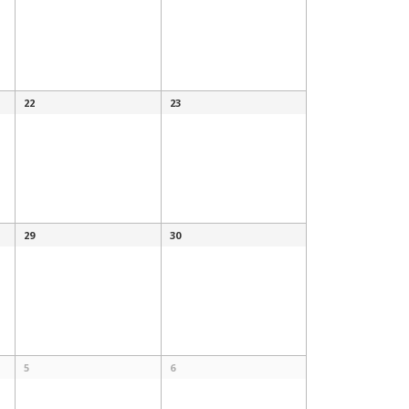
22
23
29
30
5
6