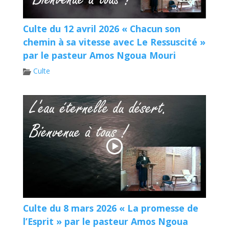
Culte du 12 avril 2026 « Chacun son
chemin à sa vitesse avec Le Ressuscité »
par le pasteur Amos Ngoua Mouri
Culte
Culte du 8 mars 2026 « La promesse de
l’Esprit » par le pasteur Amos Ngoua